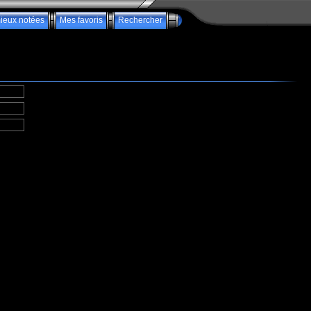
ieux notées
Mes favoris
Rechercher