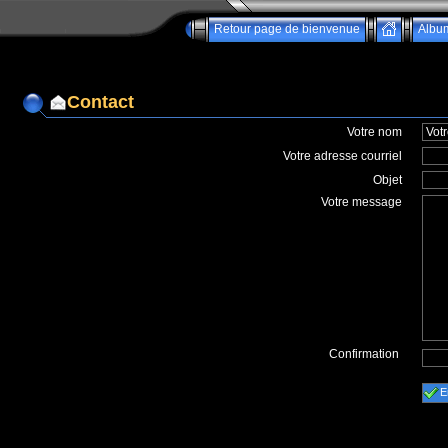
Retour page de bienvenue
Albu
Contact
Votre nom
Votre adresse courriel
Objet
Votre message
Confirmation
E