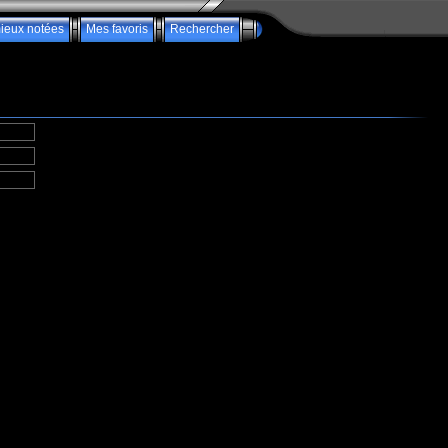
ieux notées
Mes favoris
Rechercher