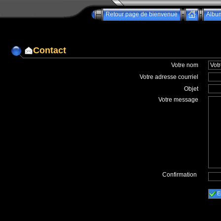
Retour page de bienvenue
Albu
Contact
Votre nom
Votre adresse courriel
Objet
Votre message
Confirmation
E