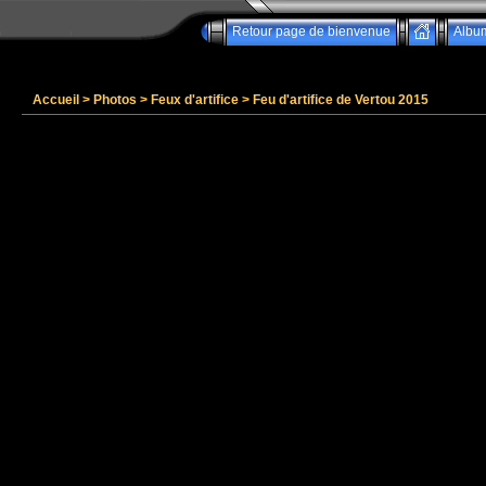
Retour page de bienvenue
Albu
Accueil
>
Photos
>
Feux d'artifice
>
Feu d'artifice de Vertou 2015