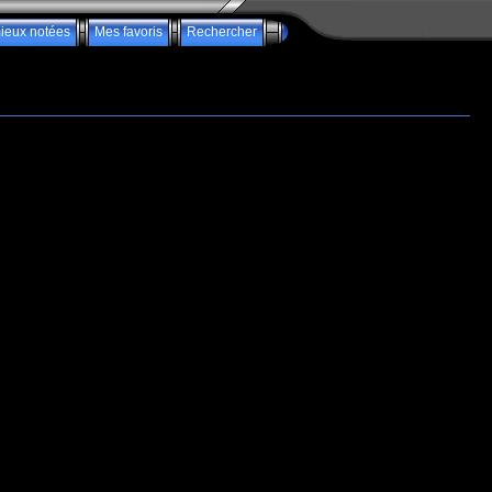
ieux notées
Mes favoris
Rechercher