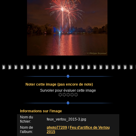
Noter cette image
(pas encore de note)
Survoler pour évaluer cette image
Informations sur l'image
Nom du
feux_vertou_2015-3.jpg
fichier:
Nom de
photo77209
/
Feu d'artifice de Vertou
l'album:
2015