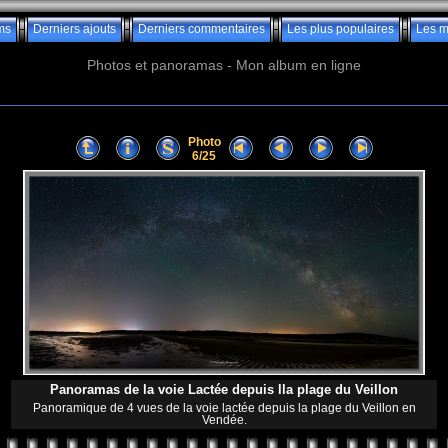
ms
Derniers ajouts
Derniers commentaires
Les plus populaires
Les m
Photos et panoramas - Mon album en ligne
Photo
6/25
Panoramas de la voie Lactée depuis lla plage du Veillon
Panoramique de 4 vues de la voie lactée depuis la plage du Veillon en
Vendée.