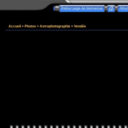
Retour page de bienvenue
Albu
Accueil
>
Photos
>
Astrophotographie
>
Vendée