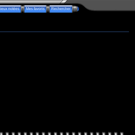
ieux notées
Mes favoris
Rechercher