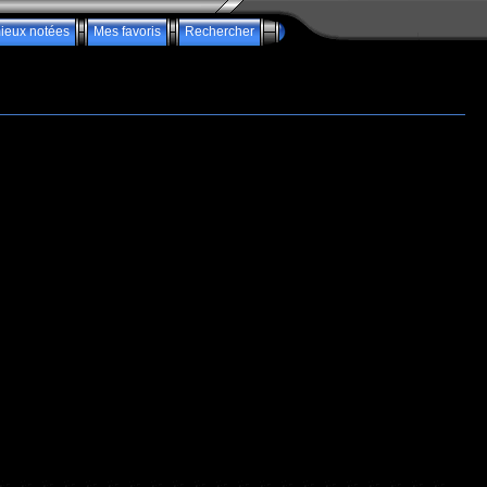
ieux notées
Mes favoris
Rechercher