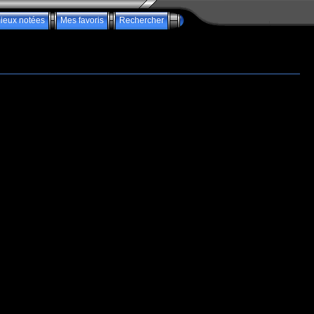
ieux notées
Mes favoris
Rechercher