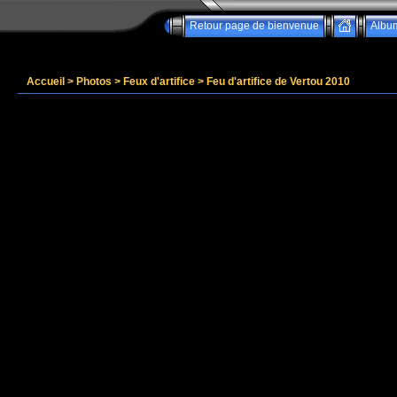
Retour page de bienvenue
Albu
Accueil
>
Photos
>
Feux d'artifice
>
Feu d'artifice de Vertou 2010