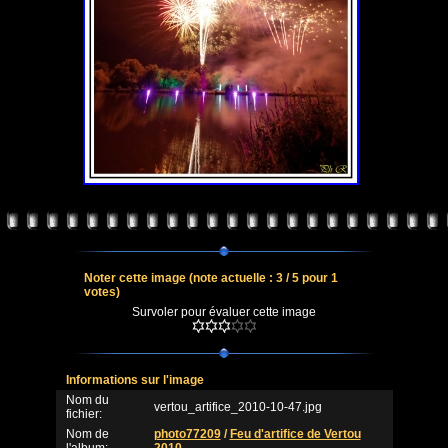
Noter cette image
(note actuelle : 3 / 5 pour 1
votes)
Survoler pour évaluer cette image
Informations sur l'image
Nom du
vertou_artifice_2010-10-47.jpg
fichier:
Nom de
photo77209
/
Feu d'artifice de Vertou