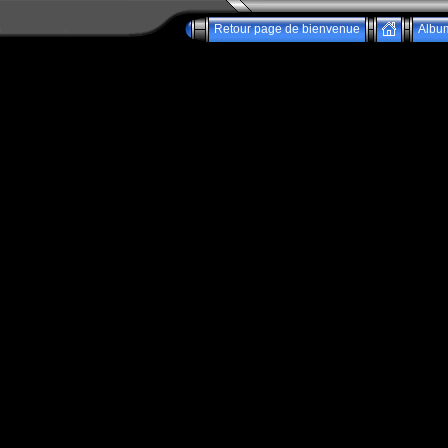
Retour page de bienvenue
Albu