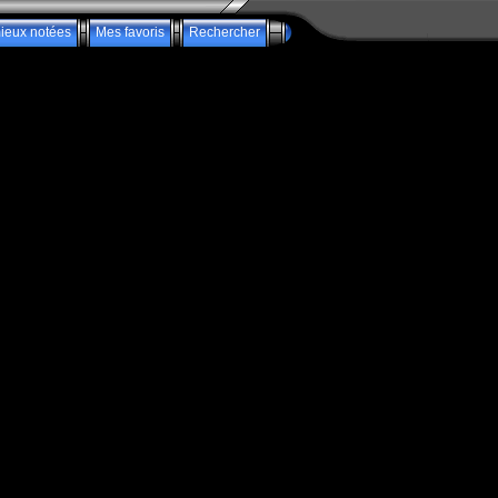
ieux notées
Mes favoris
Rechercher