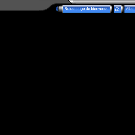
Retour page de bienvenue
Albu