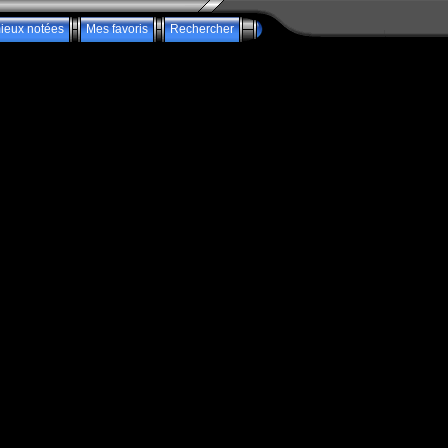
ieux notées
Mes favoris
Rechercher