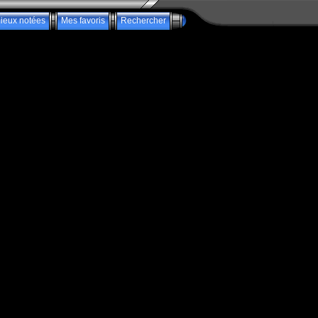
ieux notées
Mes favoris
Rechercher