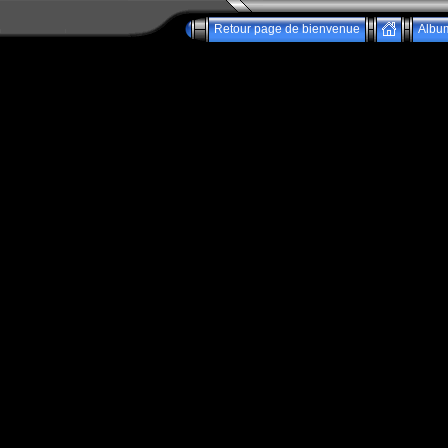
Retour page de bienvenue
Albu