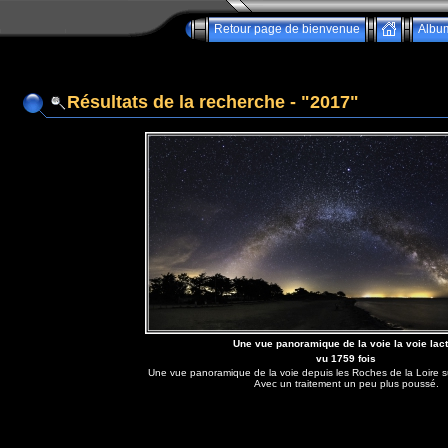
Retour page de bienvenue
Albu
Résultats de la recherche - "2017"
Une vue panoramique de la voie la voie lac
vu 1759 fois
Une vue panoramique de la voie depuis les Roches de la Loire sur 
Avec un traitement un peu plus poussé.