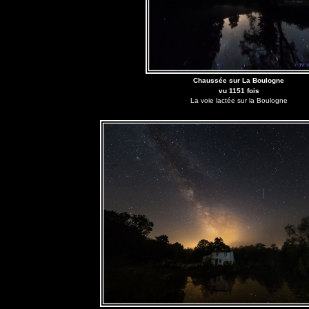
Chaussée sur La Boulogne
vu 1151 fois
La voie lactée sur la Boulogne