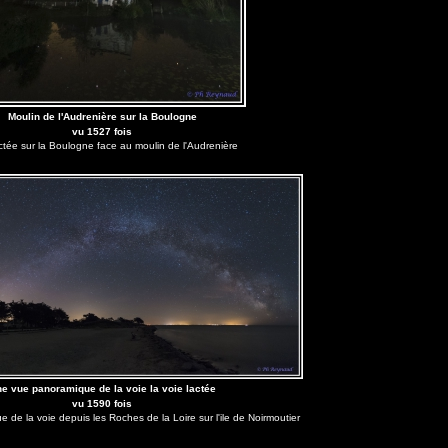
Moulin de l'Audrenière sur la Boulogne
vu 1527 fois
ctée sur la Boulogne face au moulin de l'Audrenière
e vue panoramique de la voie la voie lactée
vu 1590 fois
de la voie depuis les Roches de la Loire sur l'ile de Noirmoutier