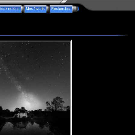
ieux notées
Mes favoris
Rechercher