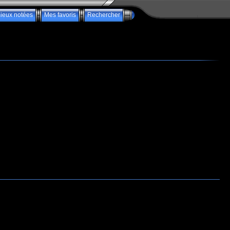
ieux notées
Mes favoris
Rechercher