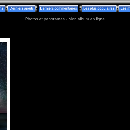
ms
Derniers ajouts
Derniers commentaires
Les plus populaires
Les m
Photos et panoramas - Mon album en ligne