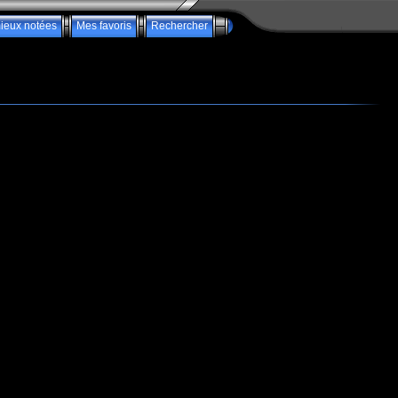
ieux notées
Mes favoris
Rechercher