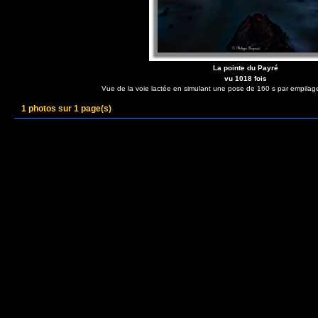
La pointe du Payré
vu 1018 fois
Vue de la voie lactée en simulant une pose de 160 s par empilag
1 photos sur 1 page(s)