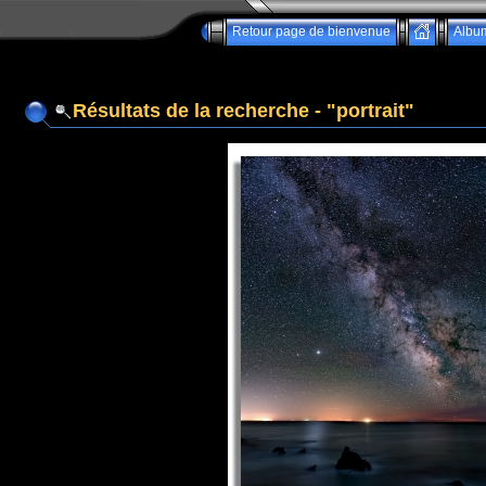
Retour page de bienvenue
Albu
Résultats de la recherche - "portrait"