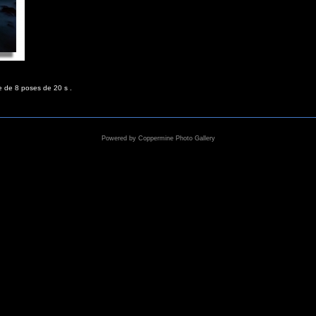
e de 8 poses de 20 s .
Powered by
Coppermine Photo Gallery