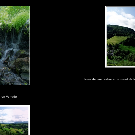
Prise de vue réalisé au sommet de 
re en Vendée