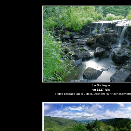
La Boulogne
vu 1227 fois
Petite cascade au lieu-dit la Dorinière sur Rocheservier