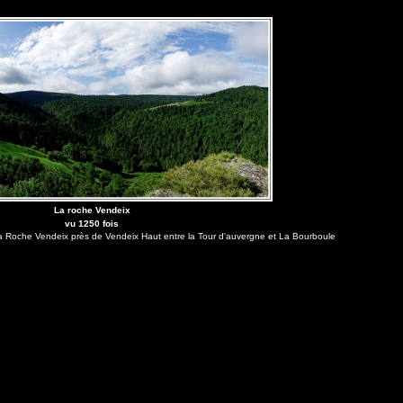
La roche Vendeix
vu 1250 fois
la Roche Vendeix près de Vendeix Haut entre la Tour d'auvergne et La Bourboule