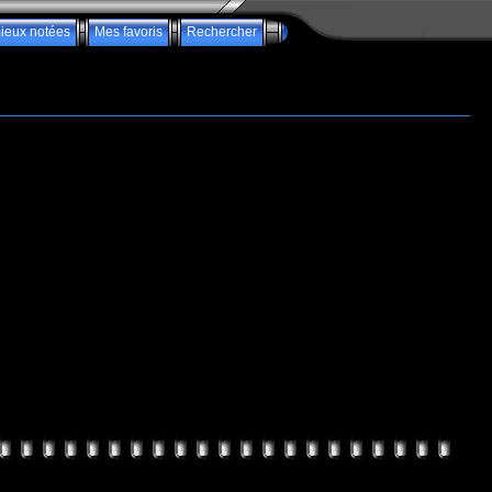
ieux notées
Mes favoris
Rechercher