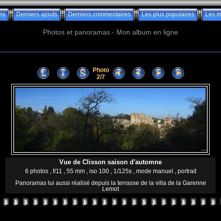
ms
Derniers ajouts
Derniers commentaires
Les plus populaires
Les m
Photos et panoramas - Mon album en ligne
Photo
2/7
Vue de Clisson saison d'automne
6 photos , f/11 , 55 mm , iso 100 , 1/125s , mode manuel , portrait
Panoramas lui aussi réalisé depuis la terrasse de la villa de la Garenne
Lemot