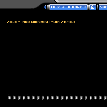
Retour page de bienvenue
Albu
Accueil
>
Photos panoramiques
>
Loire Atlantique